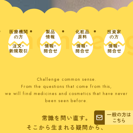
nanoeg
医療機関
製品
化粧品
投資家
の方
情報
原料
の方
注文・
情報・
情報・
情報・
新規取引
問合せ
問合せ
問合せ
Challenge common sense.
From the questions that come from this,
we will find medicines and cosmetics that have never
been seen before.
常識を問い直す。
そこから生まれる疑問から、