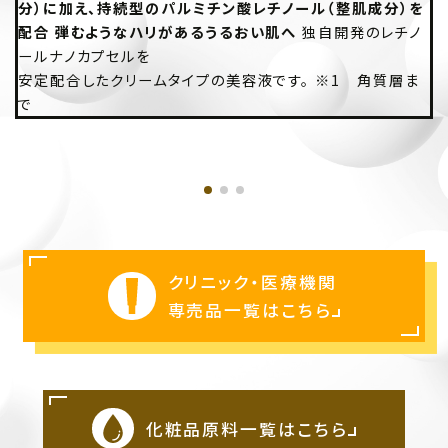
分）に加え、持続型のパルミチン酸レチノール（整肌成分）を
配合 弾むようなハリがあるうるおい肌へ
独自開発のレチノ
ールナノカプセルを
安定配合したクリームタイプの美容液です。 ※1 角質層ま
で
クリニック・医療機関
専売品一覧はこちら
化粧品原料一覧はこちら