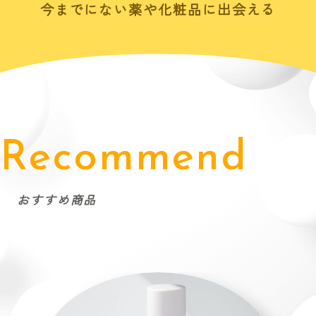
今までにない薬や化粧品に出会える
Recommend
おすすめ商品
純
朝も使える高浸透
※1