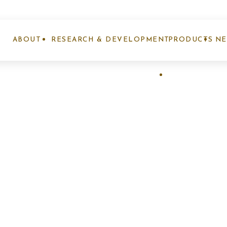
ABOUT
RESEARCH & DEVELOPMENT
PRODUCTS
N
ナノエッグとは
研究開発事業
製品紹介
お