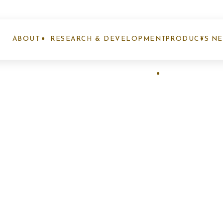
ABOUT
RESEARCH & DEVELOPMENT
PRODUCTS
N
ナノエッグとは
研究開発事業
製品紹介
お