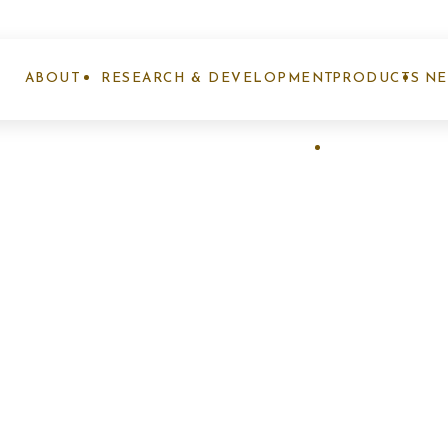
ABOUT
RESEARCH & DEVELOPMENT
PRODUCTS
N
ナノエッグとは
研究開発事業
製品紹介
お