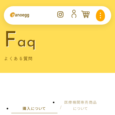
F
aq
よくある質問
医療機関専売商品
購入について
について