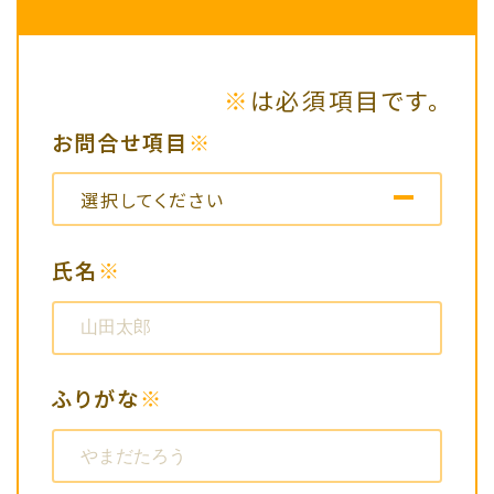
※
は必須項目です。
お問合せ項目
※
選択してください
選択してください
氏名
※
医療機関専売化粧品、及び研究試
薬に関するお問い合わせ
ふりがな
※
化粧品配合原料に関するお問い
合わせ