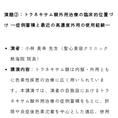
演題②：トラネキサム酸外用治療の臨床的位置づ
け —症例蓄積と最近の高濃度外用の使用経験—
演者
：小林 美幸 先生（聖心美容クリニック
熱海院 院長）
講演内容
：トラネキサム酸は内服・外用とも
に色素性疾患の治療に広く用いられていま
す。本講演では、演者の自施設におけるトラ
ネキサム酸外用治療の症例蓄積をもとに、肝
斑や炎症後色素沈着を中心とした適応、併用