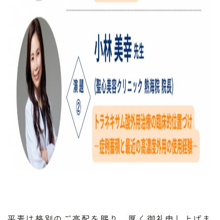
平素は格別のご高配を賜り、厚く御礼申し上げま