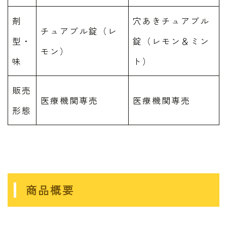
剤
穴あきチュアブル
チュアブル錠（レ
型・
錠（レモン＆ミン
モン）
味
ト）
販売
医療機関専売
医療機関専売
形態
商品概要