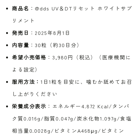
商品名
：@dds UV＆DTリセット ホワイトサプ
リメント
発売日
：2025年8月1日
内容量
：30粒（約30日分）
希望小売価格
：3,980円（税込）（医療機関に
よる設定）
服用方法：
1日1粒を目安に、噛むか舐めてお召
し上がりください
栄養成分表示
：エネルギー4.872 Kcal/タンパ
ク質0.016g/脂質0.047g/炭水化物1.097g/食塩
相当量0.0028g/ビタミンA468μg/ビタミン