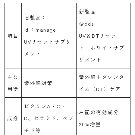
新製品
旧製品：
＠dds
ｄ：manage
項目
UV＆DTリセッ
UVリセットサプリ
ト ホワイトサプ
メント
リメント
主な
紫外線＋ダウンタ
紫外線対策
用途
イム（DT）ケア
ビタミンA・C・
左記の有効成分
成分
D、セラミド、ペプ
20%増量
チド等