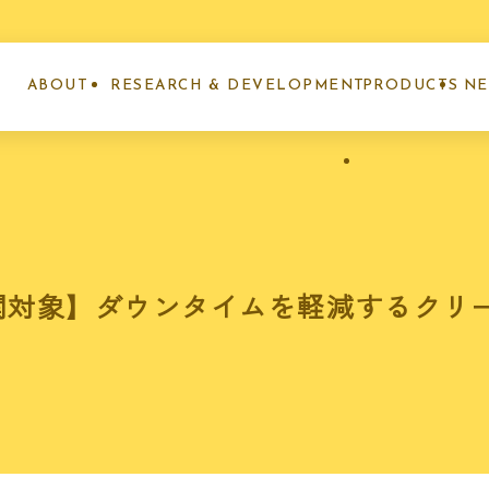
ABOUT
RESEARCH & DEVELOPMENT
PRODUCTS
N
ナノエッグとは
研究開発事業
製品紹介
お
関対象】ダウンタイムを軽減するクリ