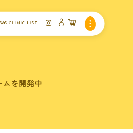
EWS
CLINIC LIST
知らせ
クリニックリスト
ームを開発中