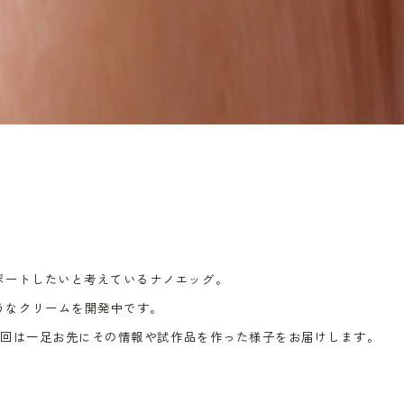
ポートしたいと考えているナノエッグ。
うなクリームを開発中です。
、今回は一足お先にその情報や試作品を作った様子をお届けします。