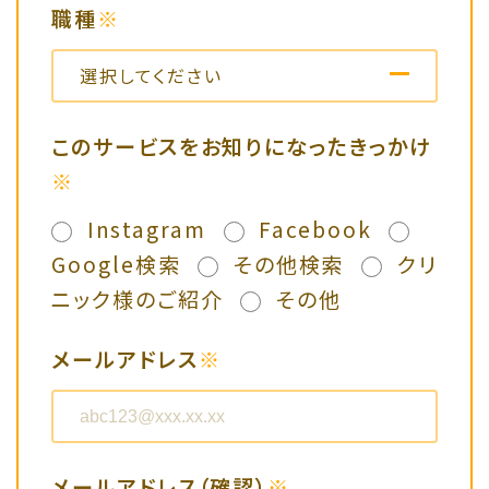
職種
※
選択してください
選択してください
このサービスをお知りになったきっかけ
※
医師
Instagram
Facebook
看護師
Google検索
その他検索
クリ
ニック様のご紹介
その他
薬剤師
メールアドレス
※
その他医療従事者の方
メーカーの方
メールアドレス（確認）
※