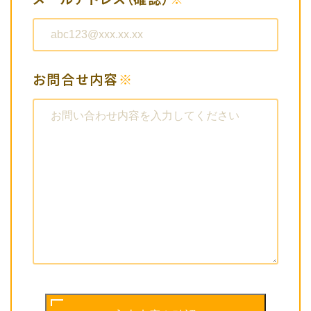
メディアの方
その他の方
お問合せ内容
※