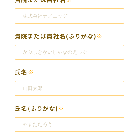
貴院または貴社名(ふりがな)
※
氏名
※
氏名(ふりがな)
※