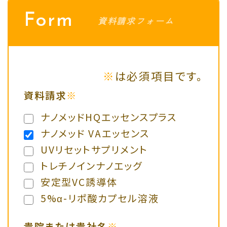
Form
資料請求フォーム
※
は必須項目です。
資料請求
※
ナノメッドHQエッセンスプラス
ナノメッド VAエッセンス
UVリセットサプリメント
トレチノインナノエッグ
安定型VC誘導体
5%α-リポ酸カプセル溶液
貴院または貴社名
※