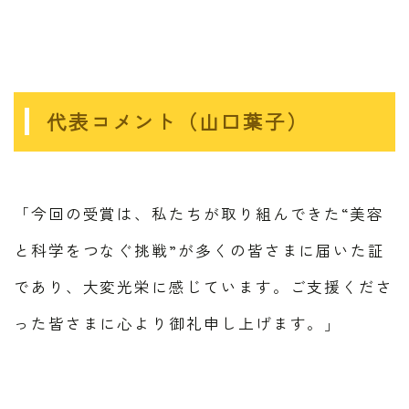
代表コメント（山口葉子）
「今回の受賞は、私たちが取り組んできた“美容
と科学をつなぐ挑戦”が多くの皆さまに届いた証
であり、大変光栄に感じています。ご支援くださ
った皆さまに心より御礼申し上げます。」