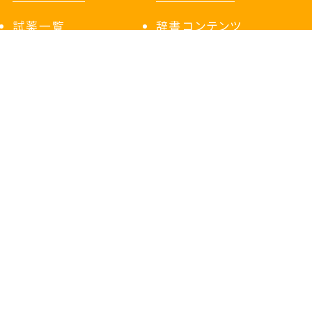
試薬一覧
辞書コンテンツ
メディカルコスメ事業
メディア情報
クリニックリスト
化粧品原料販売事業
ニュース
採用情報
ブログ
会社概要
情報セキュリティ基本方針
プライバシーポリシー
特定商取引法に基づく表記
利用規約