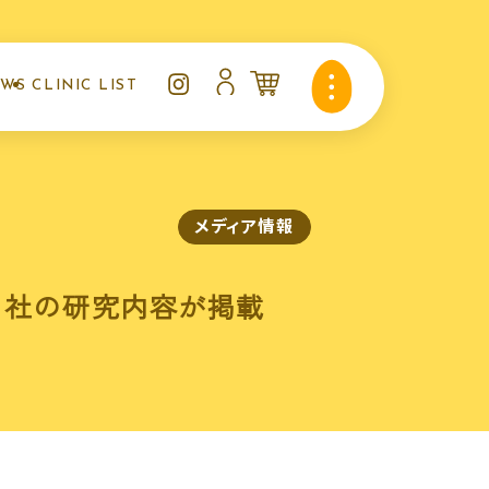
EWS
CLINIC LIST
知らせ
クリニックリスト
メディア情報
に当社の研究内容が掲載