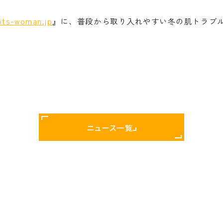
its-woman.jp
』に、普段から取り入れやすい冬の肌トラブ
ニュース一覧