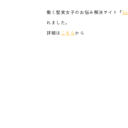
働く堅実女子のお悩み解決サイト『
Su
れました。
詳細は
こちら
から