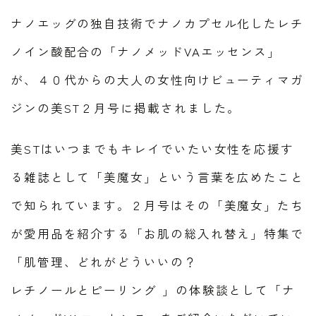
ナノエッグの独自技術でナノカプセル化したレチ
ノイン酸配合の「ナノメッドVAエッセンス」
が、４０代からの大人の女性向けビューティマガ
ジンの美ST２月号に掲載されました。
美STはいつまでもキレイでいたい女性を応援す
る雑誌として「美魔女」という言葉を広めたこと
で知られています。２月号はその「美魔女」たち
が愛用品を紹介する「お肌の総入れ替え」特集で
「肌管理、どれがどういいの？
レチノールとピーリング 」の体験談として「ナ