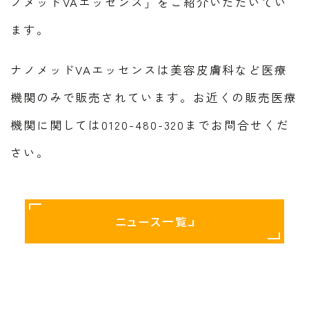
ノメッドVAエッセンス」をご紹介いただいてい
ます。
ナノメッドVAエッセンスは美容皮膚科など医療
機関のみで販売されています。お近くの販売医療
機関に関しては0120-480-320までお問合せくだ
さい。
ニュース一覧