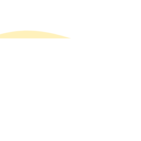
会社概要
クリニックリスト
よくある質問
お問い合わせ
採用情報
辞書コンテンツ