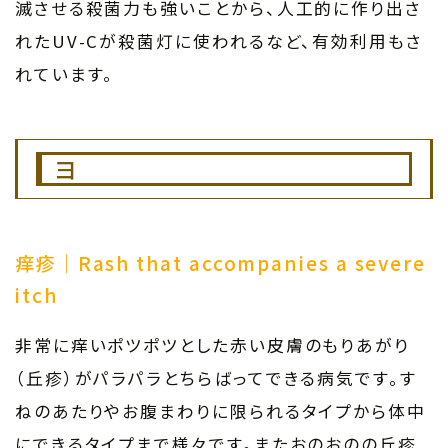
滅させる殺菌力も強いことから、人工的に作り出さ
れたUV-Cが殺菌灯に使われるなど、有効利用もさ
れています。
ヨ
痒疹｜Rash that accompanies a severe
itch
非常に痒いポツポツとした赤い皮膚のもりあがり
（丘疹）がパラパラとちらばってできる病気です。す
ねのあたりやお腹まわりに限られるタイプから体中
にできるタイプまで様々です。またおのおのの丘疹