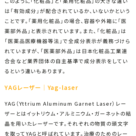
このように「化粧品」と「薬用化粧品」の大きな違い
は「有効成分」が配合されているか、いないかという
ことです。「薬用化粧品」の場合、容器や外箱に「医
薬部外品」と表示されています。また、「化粧品」は
「医薬品医療機器等法」で全成分表示が義務づけら
れていますが、「医薬部外品」は日本化粧品工業連
合会など業界団体の自主基準で成分表示をしてい
るという違いもあります。
YAGレーザー｜Yag-laser
YAG（Yttrium Aluminum Garnet Laser）レー
ザーとはイットリウム・アルミニウム・ガーネットの結
晶を用いたレーザーです。それぞれの物質の頭文字
を取ってYAGと呼ばれています。治療のためのレー