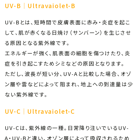
UV-B｜Ultravaiolet-B
UV-Bとは、短時間で皮膚表面に赤み・炎症を起こ
して､肌が赤くなる日焼け（サンバーン）を生じさせ
る原因となる紫外線です。
エネルギーが強く、肌表面の細胞を傷つけたり、炎
症を引き起こすためシミなどの原因となります。
ただし、波長が短い分、UV-Aと比較した場合、オゾ
ン層や雲などによって阻まれ、地上への到達量は少
ない紫外線です。
UV-C｜Ultravaiolet-C
UV-Cは、紫外線の一種。日常降り注いでいるUV-
A・UV-Bと違い、オゾン層によって吸収されるため