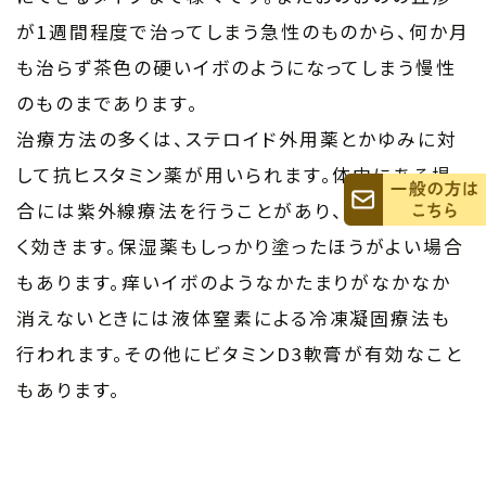
が1週間程度で治ってしまう急性のものから、何か月
も治らず茶色の硬いイボのようになってしまう慢性
のものまであります。
治療方法の多くは、ステロイド外用薬とかゆみに対
して抗ヒスタミン薬が用いられます。体中にある場
合には紫外線療法を行うことがあり、かゆみにもよ
く効きます。保湿薬もしっかり塗ったほうがよい場合
もあります。痒いイボのようなかたまりがなかなか
消えないときには液体窒素による冷凍凝固療法も
行われます。その他にビタミンD3軟膏が有効なこと
もあります。