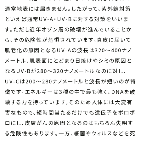
通常地表には届きません。したがって、紫外線対策
といえば通常UV-A・UV-Bに対する対策をいいま
す。ただし近年オゾン層の破壊が進んでいることか
ら、その危険性が危惧されています。真皮に届いて
肌老化の原因となるUV-Aの波長は320～400ナノ
メートル、肌表面にとどまり日焼けやシミの原因と
なるUV-Bが280～320ナノメートルなのに対し、
UV-Cは200～280ナノメートルと波長が短いのが特
徴です。エネルギーは3種の中で最も強く、DNAを破
壊する力を持っています。そのため人体には大変有
害なもので、短時間当たるだけでも遺伝子をボロボ
ロにし、皮膚がんの原因となるのはもちろん失明す
る危険性もあります。一方、細菌やウィルスなどを死