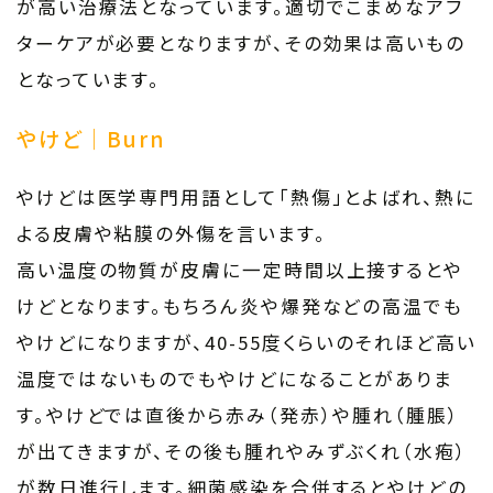
が高い治療法となっています。適切でこまめなアフ
ターケアが必要となりますが、その効果は高いもの
となっています。
やけど｜Burn
やけどは医学専門用語として「熱傷」とよばれ、熱に
よる皮膚や粘膜の外傷を言います。
高い温度の物質が皮膚に一定時間以上接するとや
けどとなります。もちろん炎や爆発などの高温でも
やけどになりますが、40-55度くらいのそれほど高い
温度ではないものでもやけどになることがありま
す。やけどでは直後から赤み（発赤）や腫れ（腫脹）
が出てきますが、その後も腫れやみずぶくれ（水疱）
が数日進行します。細菌感染を合併するとやけどの