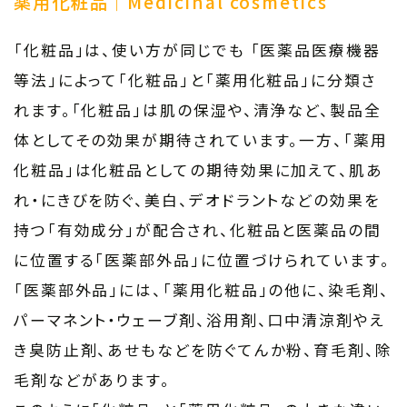
薬用化粧品｜Medicinal cosmetics
「化粧品」は、使い方が同じでも 「医薬品医療機器
等法」によって「化粧品」と「薬用化粧品」に分類さ
れます。「化粧品」は肌の保湿や、清浄など、製品全
体としてその効果が期待されています。一方、「薬用
化粧品」は化粧品としての期待効果に加えて、肌あ
れ・にきびを防ぐ、美白、デオドラントなどの効果を
持つ「有効成分」が配合され、化粧品と医薬品の間
に位置する「医薬部外品」に位置づけられています。
「医薬部外品」には、「薬用化粧品」の他に、染毛剤、
パーマネント・ウェーブ剤、浴用剤、口中清涼剤やえ
き臭防止剤、あせもなどを防ぐてんか粉、育毛剤、除
毛剤などがあります。