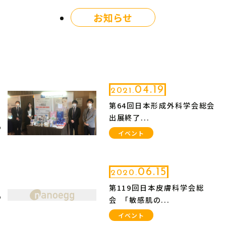
お知らせ
04.19
2021.
第64回日本形成外科学会総会
出展終了...
イベント
06.15
2020.
第119回日本皮膚科学会総
会 「敏感肌の...
イベント