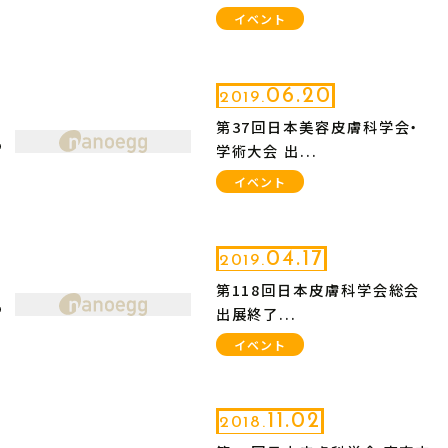
イベント
06.20
2019.
第37回日本美容皮膚科学会・
学術大会 出...
イベント
04.17
2019.
第118回日本皮膚科学会総会
出展終了...
イベント
11.02
2018.