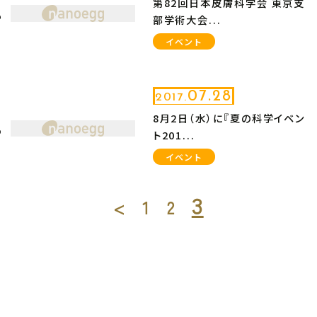
第82回日本皮膚科学会 東京支
部学術大会...
イベント
07.28
2017.
8月2日（水）に『夏の科学イベン
ト201...
イベント
3
<
1
2