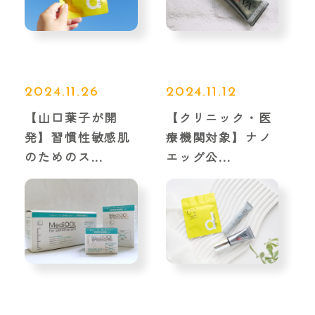
2024.11.26
2024.11.12
【山口葉子が開
【クリニック・医
発】習慣性敏感肌
療機関対象】ナノ
のためのス...
エッグ公...