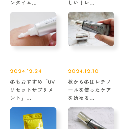
ンタイム...
しい！レ...
2024.12.24
2024.12.10
冬もおすすめ「UV
秋から冬はレチノ
リセットサプリメ
ールを使ったケア
ント」...
を始める...