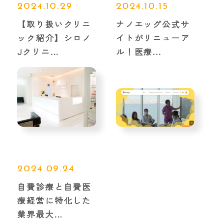
2024.10.29
2024.10.15
【取り扱いクリニ
ナノエッグ公式サ
ック紹介】シロノ
イトがリニューア
Jクリニ...
ル！医療...
2024.09.24
自費診療と自費医
療経営に特化した
業界最大...