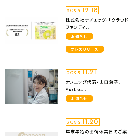
12.18
2025.
株式会社ナノエッグ、「クラウド
ファンディ...
お知らせ
プレスリリース
11.21
2025.
ナノエッグ代表・山口葉子、
Forbes ...
お知らせ
11.20
2025.
年末年始の出荷休業日のご案