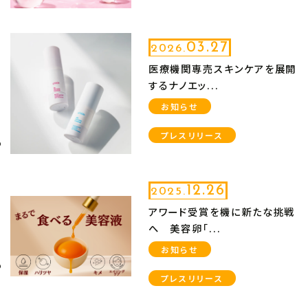
03.27
2026.
医療機関専売スキンケアを展開
するナノエッ...
お知らせ
プレスリリース
12.26
2025.
アワード受賞を機に新たな挑戦
へ 美容卵「...
お知らせ
プレスリリース